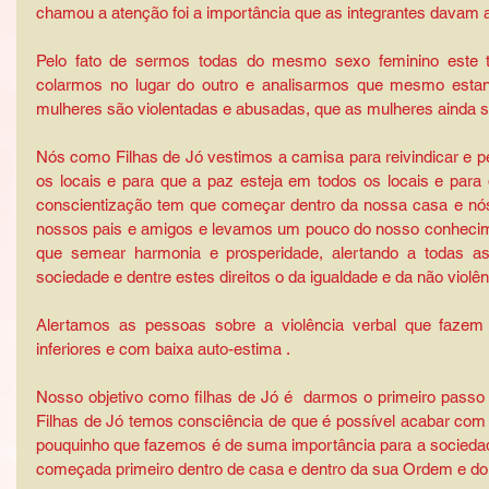
chamou a atenção foi a importância que as integrantes davam a
Pelo fato de sermos todas do mesmo sexo feminino este t
colarmos no lugar do outro e analisarmos que mesmo estan
mulheres são violentadas e abusadas, que as mulheres ainda s
Nós como Filhas de Jó vestimos a camisa para reivindicar e pe
os locais e para que a paz esteja em todos os locais e para 
conscientização tem que começar dentro da nossa casa e nó
nossos pais e amigos e levamos um pouco do nosso conhecime
que semear harmonia e prosperidade, alertando a todas as
sociedade e dentre estes direitos o da igualdade e da não violên
Alertamos as pessoas sobre a violência verbal que fazem
inferiores e com baixa auto-estima .
Nosso objetivo como filhas de Jó é  darmos o primeiro passo
Filhas de Jó temos consciência de que é possível acabar com a
pouquinho que fazemos é de suma importância para a sociedad
começada primeiro dentro de casa e dentro da sua Ordem e do s