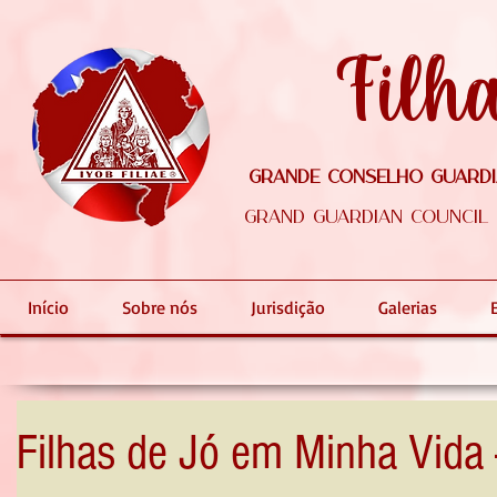
Filh
Grande Conselho Guardiã
Grand Guardian Council o
Início
Sobre nós
Jurisdição
Galerias
Filhas de Jó em Minha Vida 