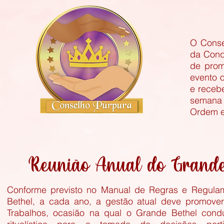
O Conse
da Conq
de prom
evento o
e receb
semana 
Ordem e
Reunião Anual do Grande
Conforme previsto no Manual de Regras e Regula
Bethel, a cada ano, a gestão atual deve promov
Trabalhos, ocasião na qual o Grande Bethel cond