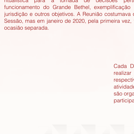
ritualística para a tomada de decisões per
funcionamento do Grande Bethel, exemplificação ri
jurisdição e outros objetivos. A Reunião costumava
Sessão, mas em janeiro de 2020, pela primeira vez, 
ocasião separada.
Cada Di
realiza
respect
atividad
são org
particip