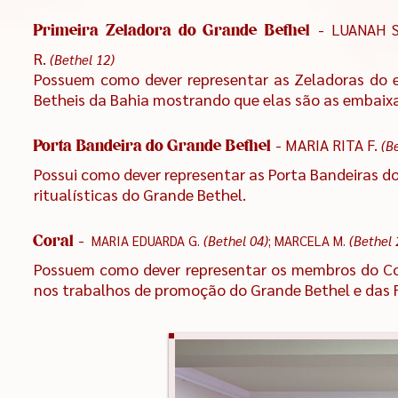
- LUANAH S
Primeira Zeladora do Grande Bethe
l
R.
(Bethel 12)
Possuem como dever representar as Zeladoras do 
Betheis da Bahia mostrando que elas são as embaix
-
MARIA RITA F.
(B
Porta Bandeira d
o Grande Bethel
Possui como dever representar as Porta Bandeiras d
ritualísticas do Grande Bethel.
-
MARIA EDUARDA G
.
(Bethel 04)
; MARCELA M.
(Bethel 
Coral
Possuem como dever representar os membros do Cora
nos trabalhos de promoção do Grande Bethel e das Fi