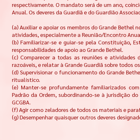
respectivamente. O mandato será de um ano, coinci
Anual. Os deveres da Guardiã e do Guardião Associa
(a) Auxiliar e apoiar os membros do Grande Bethel n
atividades, especialmente a Reunião/Encontro Anua
(b) Familiarizar-se e guiar-se pela Constituição,
responsabilidades de apoio ao Grande Bethel.
(c) Comparecer a todas as reuniões e atividades 
razoáveis, e relatar à Grande Guardiã sobre todos o
(d) Supervisionar o funcionamento do Grande Bethel
ritualístico.
(e) Manter-se profundamente familiarizados com
Padrão da Ordem, subordinando-se à jurisdição 
GCGBA.
(f) Agir como zeladores de todos os materiais e par
(g) Desempenhar quaisquer outros deveres designad