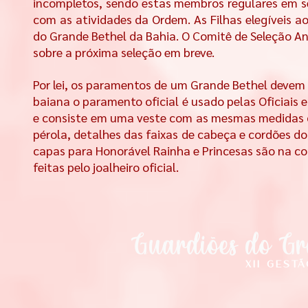
incompletos, sendo estas membros regulares em s
com as atividades da Ordem. As Filhas elegíveis a
do Grande Bethel da Bahia. O Comitê de Seleção A
sobre a próxima seleção em breve.
Por lei, os paramentos de um Grande Bethel devem p
baiana o paramento oficial é usado pelas Oficiais e
e consiste em uma veste com as mesmas medidas da
pérola, detalhes das faixas de cabeça e cordões do 
capas para Honorável Rainha e Princesas são na co
feitas pelo joalheiro oficial.
Guardiões do Gr
I
XII gest