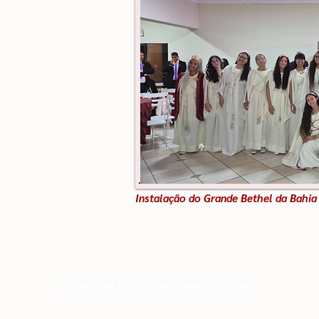
Instalação do Grande Bethel da Bahia
Conheça as Pasts Honoráveis Rainhas