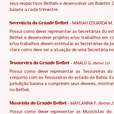
seus respectivos Bethéis e desenvolver um Boletim O
baiana a cada trimestre.
- MARIAH EDUARDA M.
Secretária do Grande Bethel
Possui como dever representar as Secretárias do e
Bethel e desenvolver projetos e/ou trabalhos em co
e/ou trabalhos devem estimular as Secretárias da j
clara como deve ser a atuação de uma Secretária no
- ANALÚ G.
(Bethel 15)
Tesoureira do Grande Bethel
Possui como dever representar as Tesoureiras do
conjunto com as Tesoureiras do estado da Bahia. Es
jurisdição baiana a cumprirem seus deveres, mostra
no Bethel.
-
MAYLANNA F.
(Bethel 2
Musicista do Grande Bethel
Possui como dever representar as Musicistas do