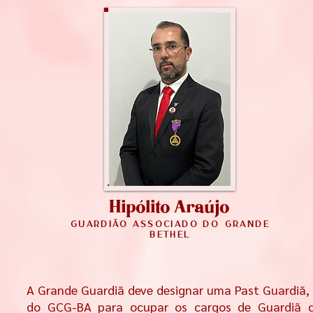
Hipólito Araújo
guardiã
o associado
do Grande
Bethel
A Grande Guardiã deve designar uma Past Guardiã, u
do GCG-BA para ocupar os cargos de Guardiã d