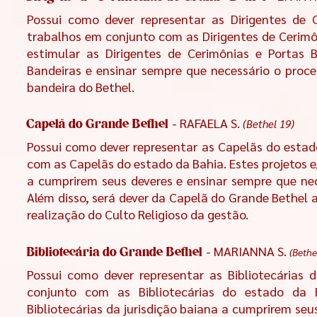
Possui como dever representar as Dirigentes de 
trabalhos em conjunto com as Dirigentes de Cerimô
estimular as Dirigentes de Cerimônias e Portas 
Bandeiras e ensinar sempre que necessário o proc
bandeira do Bethel.
- RAFAELA S.
(Bethel 19)
Capelã do Grande Bethel
Possui como dever representar as Capelãs do estad
com as Capelãs do estado da Bahia. Estes projetos 
a cumprirem seus deveres e ensinar sempre que ne
Além disso, será dever da Capelã do Grande Bethel 
realização do Culto Religioso da gestão.
- MARIANNA S.
(Bethe
Bibliotecária do Grande Bethel
Possui como dever representar as Bibliotecárias 
conjunto com as Bibliotecárias do estado da B
Bibliotecárias da jurisdição baiana a cumprirem seu