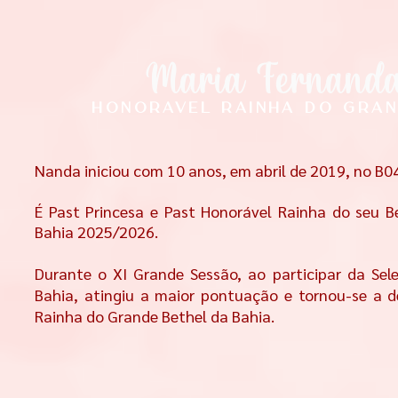
Maria Fernand
I
Honoravel rainha do Gran
Nanda iniciou com 10 anos, em abril de 2019, no B0
É Past Princesa e Past Honorável Rainha do seu Be
Bahia 2025/2026.
Durante o XI Grande Sessão, ao participar da Sel
Bahia, atingiu a maior pontuação e tornou-se a 
Rainha do Grande Bethel da Bahia.