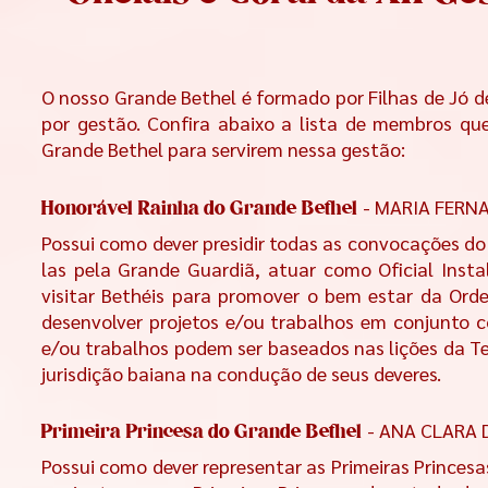
O nosso Grande Bethel é formado por Filhas de Jó d
por gestão. Confira abaixo a lista de membros qu
Grande Bethel para servirem nessa gestão:
- MARIA FERN
Honorável Rainha do Grande Bethel
Possui como dever presidir
todas as convocações do 
las pela Grande Guardiã, a
tuar como Oficial Inst
visitar Bethéis para promover o bem estar da Or
desenvolver projetos e/ou trabalhos em conjunto c
e/ou trabalhos podem ser baseados nas lições da T
jurisdição baiana na condução de seus deveres.
- ANA CLARA 
Primeira Princesa do Grande Bethel
Possui como dever representar as Primeiras Princes