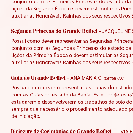
conjunto com as Primeiras Princesas do estado da 
lições da Segunda Época e devem estimular as Prime
auxiliar as Honoráveis Rainhas dos seus respectivo
- JACQUELINE 
Segunda Princesa do Grande Bethel
Possui como dever representar as
Segundas Princesas
conjunto com as Segundas Princesas do estado da 
lições da Primeira Época e devem estimular as Segu
auxiliar as Honoráveis Rainhas dos seus respectivos
- ANA MARIA C.
(Bethel 03)
Guia do Grande Bethel
Possui como dever representar as Guias do estado
com as Guias do estado da Bahia. Estes projetos e/
estudarem e desenvolverem os trabalhos de solo do R
sempre que necessário o procedimento adequado par
de Iniciação.
- LÍVIA F
Dirigente de Cerimônias do Grande Bethel