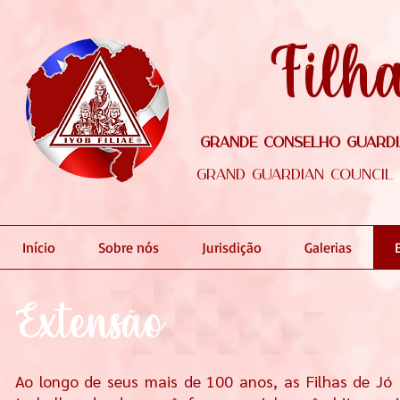
Filh
Grande Conselho Guardiã
Grand Guardian Council o
Início
Sobre nós
Jurisdição
Galerias
Extensão
Ao longo de seus mais de 100 anos, as Filhas de Jó