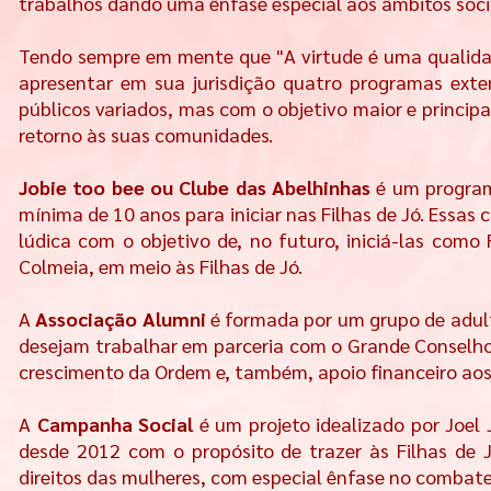
trabalhos dando uma ênfase especial aos âmbitos soci
Tendo sempre em mente que "A virtude é uma qualidad
apresentar em sua jurisdição quatro programas exten
públicos variados, mas com o objetivo maior e princi
retorno às suas comunidades.
Jobie too bee ou Clube das Abelhinhas
é um program
mínima de 10 anos para iniciar nas Filhas de Jó. Essas 
lúdica com o objetivo de, no futuro, iniciá-las como
Colmeia, em meio às Filhas de Jó.
A
Associação Alumni
é formada por um grupo de adult
desejam trabalhar em parceria com o Grande Conselho
crescimento da Ordem e, também, apoio financeiro aos 
A
Campanha Social
é um projeto idealizado por Joel
desde 2012 com o propósito de trazer às Filhas de 
direitos das mulheres, com especial ênfase no combate 