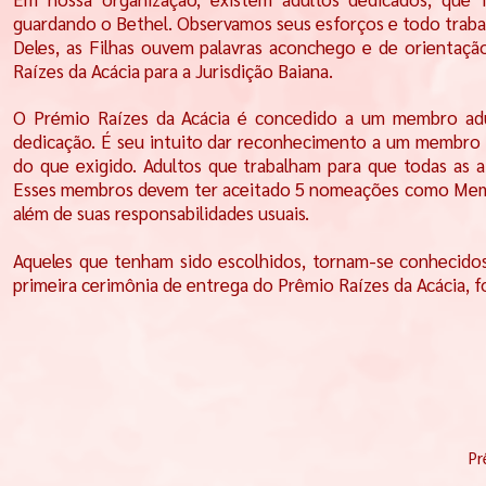
guardando o Bethel. Observamos seus esforços e todo trabal
Deles, as Filhas ouvem palavras aconchego e de orientaçã
Raízes da Acácia para a Jurisdição Baiana.
O Prémio Raízes da Acácia é concedido a um membro adu
dedicação. É seu intuito dar reconhecimento a um membro a
do que exigido. Adultos que trabalham para que todas as a
Esses membros devem ter aceitado 5 nomeações como Membr
além de suas responsabilidades usuais.
Aqueles que tenham sido escolhidos, tornam-se conhecido
primeira cerimônia de entrega do Prêmio
Raízes da Acácia
, 
Pr