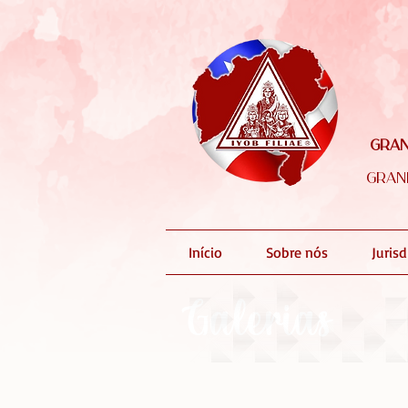
Gran
Gran
Início
Sobre nós
Juris
Galerias