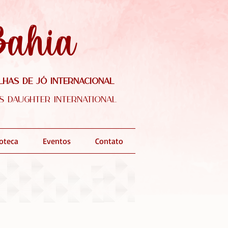
Bahia
lhas de Jó Internacional
's Daughter International
ioteca
Eventos
Contato