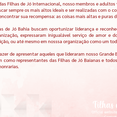
as Filhas de Jó Internacional, nosso membros e adultos
car sempre os mais altos ideais e ser realizadas com o co
ncontrar sua recompensa: as coisas mais altas e puras d
has de Jó Bahia buscam oportunizar liderança e reconhe
nização, expressaram inigualável serviço de amor e d
sdição, ou até mesmo em nosssa organização como um tod
azer de apresentar aqueles que lideraram nosso Grande 
am como representantes das Filhas de Jó Baianas e todo
onrarias.
Filhas
Official websit
Contact