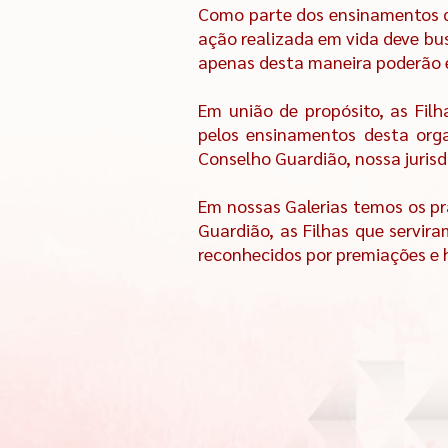
Como parte dos ensinamentos d
ação realizada em vida deve bus
apenas desta maneira poderão e
Em união de propósito, as Fil
pelos ensinamentos desta orga
Conselho Guardião, nossa juri
Em nossas Galerias temos os pr
Guardião, as Filhas que servir
reconhecidos por premiações e h