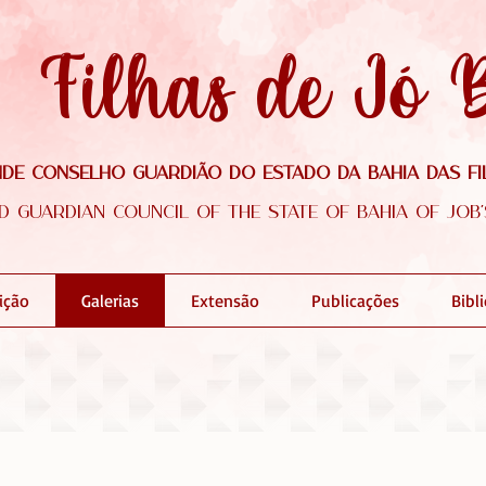
Filhas de Jó 
de Conselho Guardião do Estado da Bahia das Fi
d Guardian Council of the state of Bahia of Job
dição
Galerias
Extensão
Publicações
Bibl