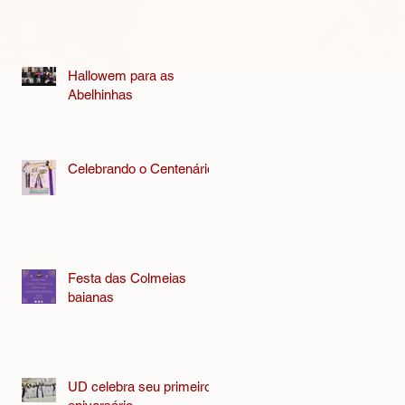
Hallowem para as
Abelhinhas
Celebrando o Centenário
Festa das Colmeias
baianas
UD celebra seu primeiro