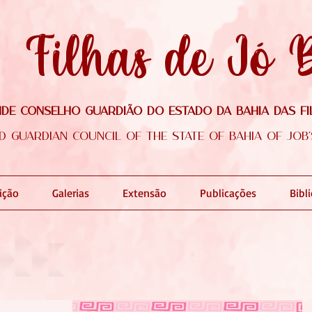
Filhas de Jó 
de Conselho Guardião do Estado da Bahia das Fi
d Guardian Council of the state of Bahia of Job
dição
Galerias
Extensão
Publicações
Bibl