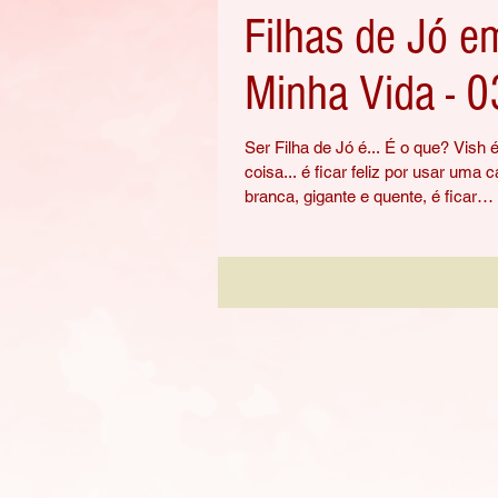
Filhas de Jó e
Minha Vida - 0
Ser Filha de Jó é... É o que? Vish é
coisa... é ficar feliz por usar uma 
branca, gigante e quente, é ficar
desesperada...