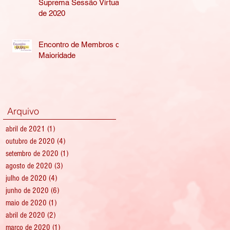
Suprema Sessão Virtual
de 2020
Encontro de Membros de
Maioridade
Arquivo
abril de 2021
(1)
1 post
outubro de 2020
(4)
4 posts
setembro de 2020
(1)
1 post
agosto de 2020
(3)
3 posts
julho de 2020
(4)
4 posts
junho de 2020
(6)
6 posts
maio de 2020
(1)
1 post
abril de 2020
(2)
2 posts
março de 2020
(1)
1 post