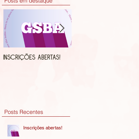
Posts em destaque
Inscrições abertas!
Hallowem para as
Abelhinhas
Posts Recentes
Inscrições abertas!