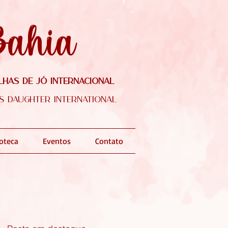
Bahia
lhas de Jó Internacional
's Daughter International
ioteca
Eventos
Contato