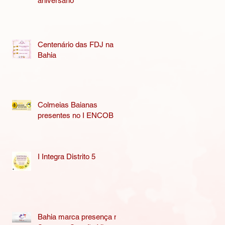
aniversário
Centenário das FDJ na
Bahia
Colmeias Baianas
presentes no I ENCOB
I Integra Distrito 5
Bahia marca presença na