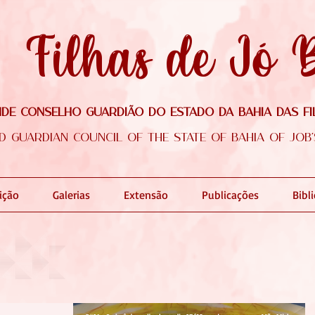
Filhas de Jó 
de Conselho Guardião do Estado da Bahia das Fi
d Guardian Council of the state of Bahia of Job
dição
Galerias
Extensão
Publicações
Bibl