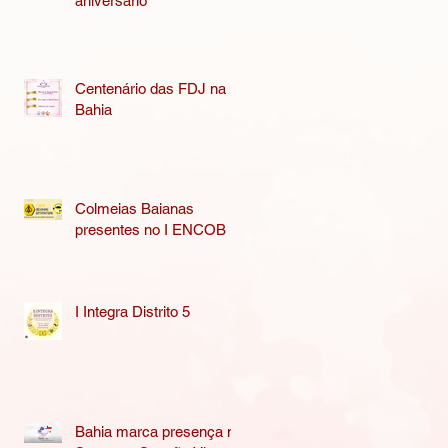
aniversário
Centenário das FDJ na
Bahia
Colmeias Baianas
presentes no I ENCOB
I Integra Distrito 5
Bahia marca presença na