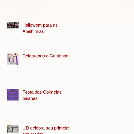
Hallowem para as
Abelhinhas
Celebrando o Centenário
Festa das Colmeias
baianas
UD celebra seu primeiro