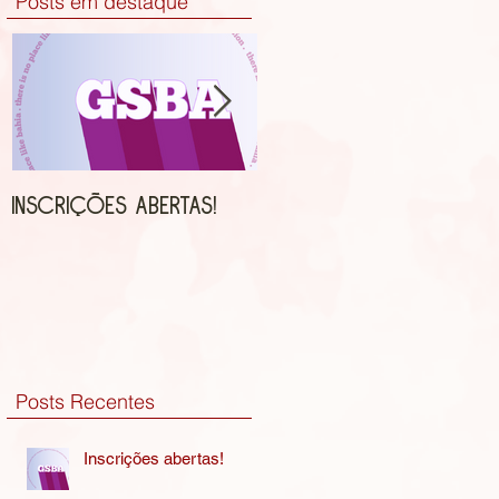
Posts em destaque
Inscrições abertas!
Hallowem para as
Abelhinhas
Posts Recentes
Inscrições abertas!