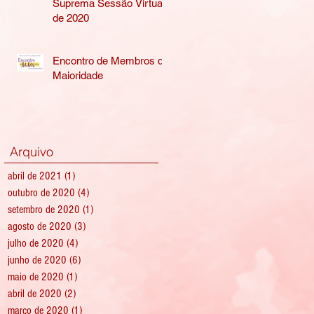
Suprema Sessão Virtual
de 2020
Encontro de Membros de
Maioridade
Arquivo
abril de 2021
(1)
1 post
outubro de 2020
(4)
4 posts
setembro de 2020
(1)
1 post
agosto de 2020
(3)
3 posts
julho de 2020
(4)
4 posts
junho de 2020
(6)
6 posts
maio de 2020
(1)
1 post
abril de 2020
(2)
2 posts
março de 2020
(1)
1 post