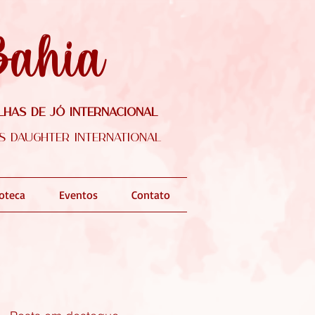
Bahia
lhas de Jó Internacional
's Daughter International
ioteca
Eventos
Contato