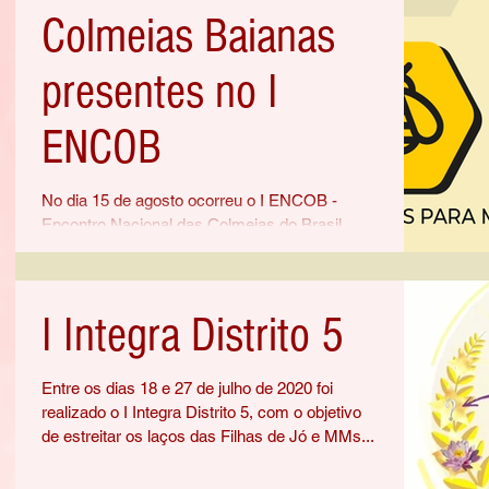
Colmeias Baianas
presentes no I
ENCOB
No dia 15 de agosto ocorreu o I ENCOB -
Encontro Nacional das Colmeias do Brasil,
iniciativa do da Colmeia Favo de Amor do
Bethel #06 Sem...
I Integra Distrito 5
Entre os dias 18 e 27 de julho de 2020 foi
realizado o I Integra Distrito 5, com o objetivo
de estreitar os laços das Filhas de Jó e MMs...