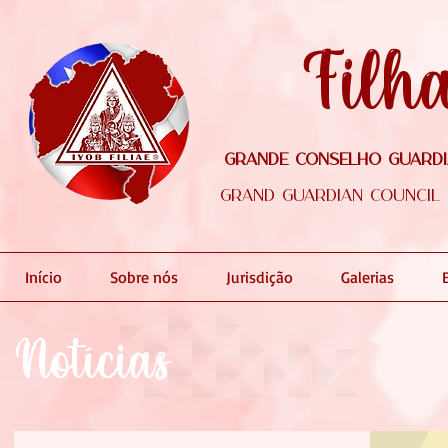
Filh
Grande Conselho Guardiã
Grand Guardian Council o
Início
Sobre nós
Jurisdição
Galerias
Notícias